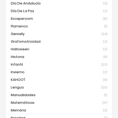
Día De Andalucía
(3)
Día De La Paz
(2)
Escaperoom
(6)
Flamenco
(1)
Genially
(24)
Grafomotricidad
(2)
Halloween
(2)
Historia
(11)
Infantil
(22)
Invierno
(2)
KAHOOT
(6)
Lengua
(20)
Manualidades
(1)
Matemáticas
(17)
Memória
(2)
Navidad