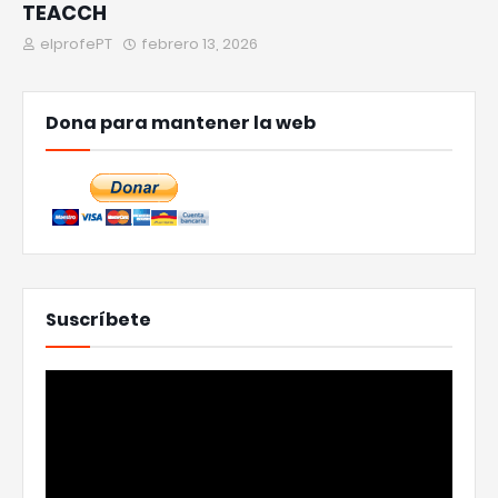
TEACCH
elprofePT
febrero 13, 2026
Dona para mantener la web
Suscríbete