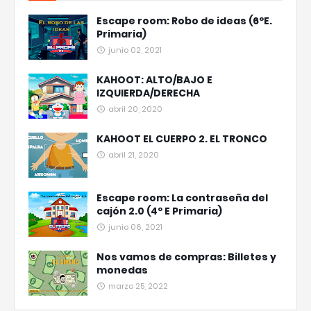
Escape room: Robo de ideas (6ºE.
Primaria)
junio 02, 2021
KAHOOT: ALTO/BAJO E
IZQUIERDA/DERECHA
abril 20, 2020
KAHOOT EL CUERPO 2. EL TRONCO
abril 21, 2020
Escape room: La contraseña del
cajón 2.0 (4º E Primaria)
junio 06, 2021
Nos vamos de compras: Billetes y
monedas
marzo 25, 2022