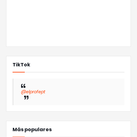
TikTok
@elprofept
Más populares