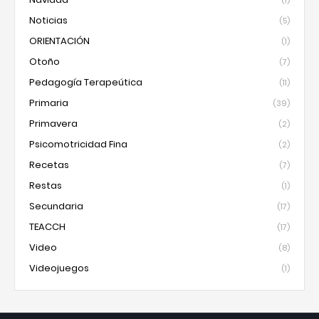
(1)
Noticias
(5)
ORIENTACIÓN
(1)
Otoño
(7)
Pedagogía Terapeútica
(11)
Primaria
(39)
Primavera
(2)
Psicomotricidad Fina
(2)
Recetas
(7)
Restas
(1)
Secundaria
(17)
TEACCH
(17)
Video
(8)
Videojuegos
(1)