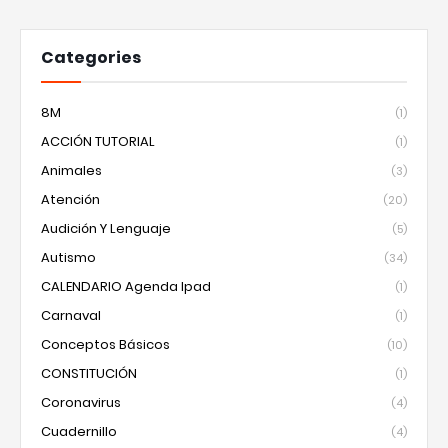
Categories
8M
(1)
ACCIÓN TUTORIAL
(1)
Animales
(3)
Atención
(20)
Audición Y Lenguaje
(5)
Autismo
(34)
CALENDARIO Agenda Ipad
(1)
Carnaval
(1)
Conceptos Básicos
(10)
CONSTITUCIÓN
(1)
Coronavirus
(4)
Cuadernillo
(4)