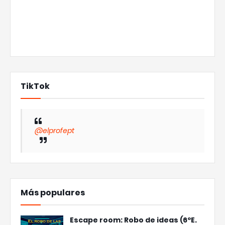
TikTok
@elprofept
Más populares
Escape room: Robo de ideas (6ºE.