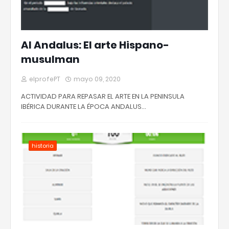
Al Andalus: El arte Hispano-
musulman
elprofePT
mayo 09, 2020
ACTIVIDAD PARA REPASAR EL ARTE EN LA PENINSULA
IBÉRICA DURANTE LA ÉPOCA ANDALUS…
historia