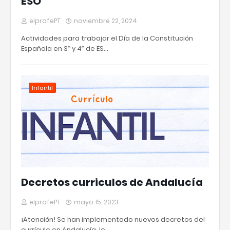
ESO
elprofePT
noviembre 22, 2024
Actividades para trabajar el Día de la Constitución
Española en 3º y 4º de ES…
Infantil
Decretos curriculos de Andalucía
elprofePT
mayo 15, 2023
¡Atención! Se han implementado nuevos decretos del
currículo en Andalucía, lo…