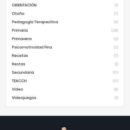
ORIENTACIÓN
(1)
Otoño
(7)
Pedagogía Terapeútica
(11)
Primaria
(39)
Primavera
(2)
Psicomotricidad Fina
(2)
Recetas
(7)
Restas
(1)
Secundaria
(17)
TEACCH
(17)
Video
(8)
Videojuegos
(1)