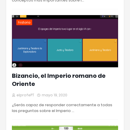
conceptos más importantes sobre l…
historia
Bizancio, el Imperio romano de
Oriente
elprofePT
mayo 19, 2020
¿Serás capaz de responder correctamente a todas
las preguntas sobre el Imperio …