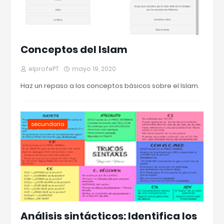
Conceptos del Islam
elprofePT
mayo 19, 2020
Haz un repaso a los conceptos básicos sobre el Islam.
secundaria
Análisis sintácticos: Identifica los