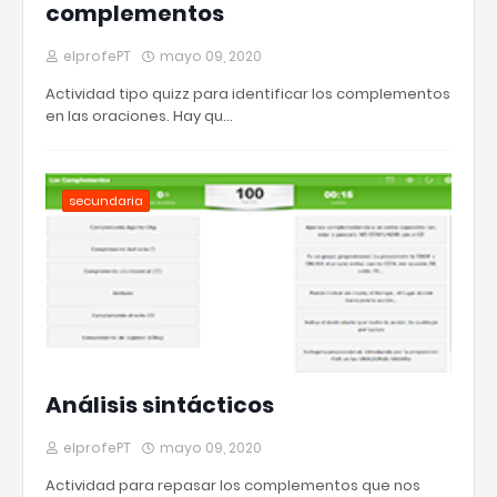
complementos
elprofePT
mayo 09, 2020
Actividad tipo quizz para identificar los complementos
en las oraciones. Hay qu…
secundaria
Análisis sintácticos
elprofePT
mayo 09, 2020
Actividad para repasar los complementos que nos