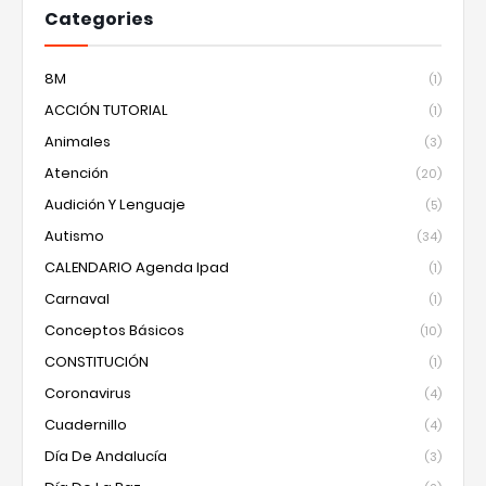
Categories
8M
(1)
ACCIÓN TUTORIAL
(1)
Animales
(3)
Atención
(20)
Audición Y Lenguaje
(5)
Autismo
(34)
CALENDARIO Agenda Ipad
(1)
Carnaval
(1)
Conceptos Básicos
(10)
CONSTITUCIÓN
(1)
Coronavirus
(4)
Cuadernillo
(4)
Día De Andalucía
(3)