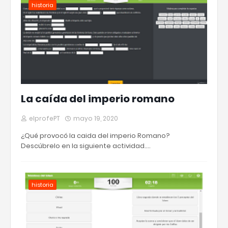
historia
La caída del imperio romano
elprofePT
mayo 19, 2020
¿Qué provocó la caida del imperio Romano?
Descúbrelo en la siguiente actividad.…
historia