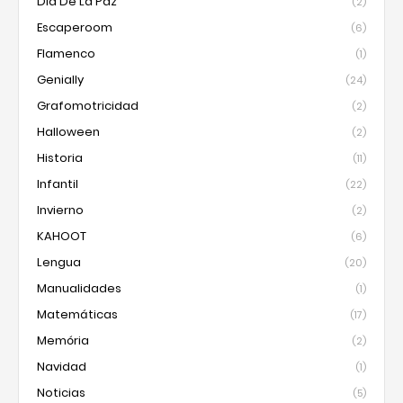
Día De La Paz
(2)
Escaperoom
(6)
Flamenco
(1)
Genially
(24)
Grafomotricidad
(2)
Halloween
(2)
Historia
(11)
Infantil
(22)
Invierno
(2)
KAHOOT
(6)
Lengua
(20)
Manualidades
(1)
Matemáticas
(17)
Memória
(2)
Navidad
(1)
Noticias
(5)