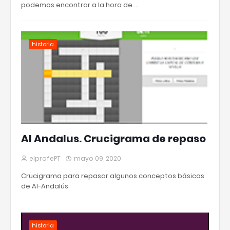
podemos encontrar a la hora de …
historia
Al Andalus. Crucigrama de repaso
elprofePT
mayo 09, 2020
Crucigrama para repasar algunos conceptos básicos
de Al-Andalús
historia