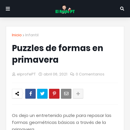
Inicio
Infantil
Puzzles de formas en
primavera
elprofePT
abril 06, 2021
0 Comentarios
Os dejo un entretenido puzle para repasar las
formas geométricas básicas a través de la
primavera.