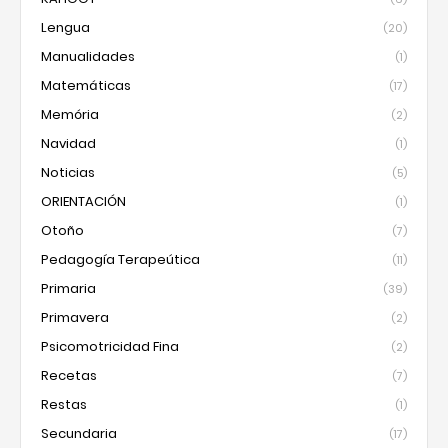
Lengua
(20)
Manualidades
(1)
Matemáticas
(17)
Memória
(2)
Navidad
(1)
Noticias
(5)
ORIENTACIÓN
(1)
Otoño
(7)
Pedagogía Terapeútica
(11)
Primaria
(39)
Primavera
(2)
Psicomotricidad Fina
(2)
Recetas
(7)
Restas
(1)
Secundaria
(17)