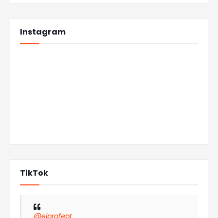
Instagram
TikTok
@elprofept