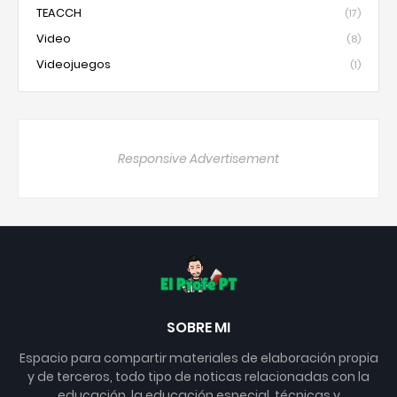
TEACCH
(17)
Video
(8)
Videojuegos
(1)
Responsive Advertisement
SOBRE MI
Espacio para compartir materiales de elaboración propia
y de terceros, todo tipo de noticas relacionadas con la
educación, la educación especial, técnicas y