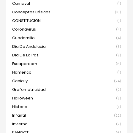
Carnaval
(1)
Conceptos Básicos
(10)
CONSTITUCIÓN
(1)
Coronavirus
(4)
Cuadernillo
(4)
Día De Andalucía
(3)
Día De La Paz
(2)
Escaperoom
(6)
Flamenco
(1)
Genially
(24)
Grafomotricidad
(2)
Halloween
(2)
Historia
(11)
Infantil
(22)
Invierno
(2)
KAHOOT
(6)