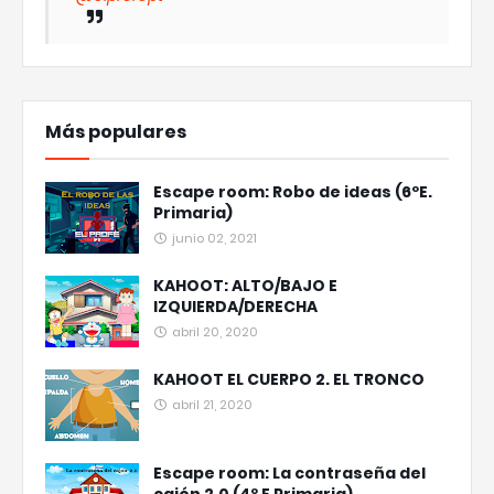
Más populares
Escape room: Robo de ideas (6ºE.
Primaria)
junio 02, 2021
KAHOOT: ALTO/BAJO E
IZQUIERDA/DERECHA
abril 20, 2020
KAHOOT EL CUERPO 2. EL TRONCO
abril 21, 2020
Escape room: La contraseña del